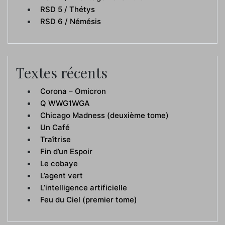
RSD 5 / Thétys
RSD 6 / Némésis
Textes récents
Corona – Omicron
Q WWG1WGA
Chicago Madness (deuxième tome)
Un Café
Traîtrise
Fin d’un Espoir
Le cobaye
L’agent vert
L’intelligence artificielle
Feu du Ciel (premier tome)