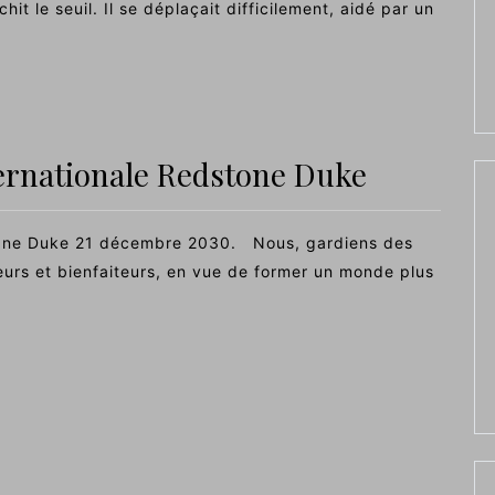
it le seuil. Il se déplaçait difficilement, aidé par un
nternationale Redstone Duke
dstQne Duke 21 décembre 2030. Nous, gardiens des
eurs et bienfaiteurs, en vue de former un monde plus