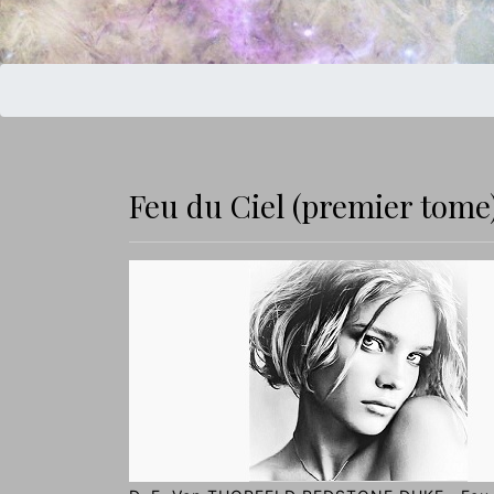
Feu du Ciel (premier tome