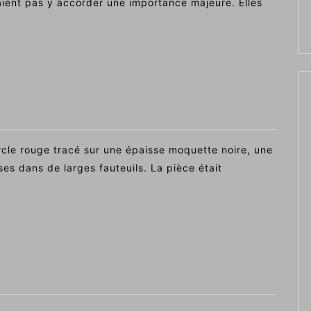
aient pas y accorder une importance majeure. Elles
le rouge tracé sur une épaisse moquette noire, une
ses dans de larges fauteuils. La pièce était