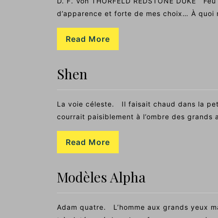
D. F. Von THORFELD REDSTONE DUKE Feu du
d’apparence et forte de mes choix… À quoi m
Read More
Shen
La voie céleste. Il faisait chaud dans la pet
courrait paisiblement à l’ombre des grands 
Read More
Modèles Alpha
Adam quatre. L’homme aux grands yeux mauv