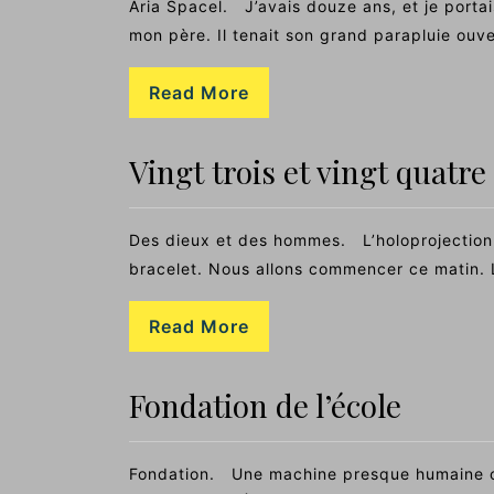
Aria Spacel. J’avais douze ans, et je porta
mon père. Il tenait son grand parapluie ouv
Read More
Vingt trois et vingt quatre
Des dieux et des hommes. L’holoprojection
bracelet. Nous allons commencer ce matin. 
Read More
Fondation de l’école
Fondation. Une machine presque humaine o