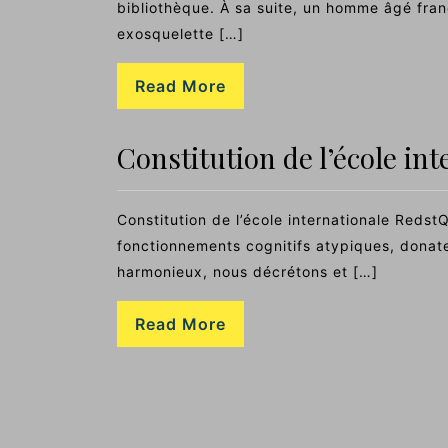
bibliothèque. À sa suite, un homme âgé franch
exosquelette […]
Read More
Constitution de l’école i
Constitution de l’école internationale Re
fonctionnements cognitifs atypiques, donat
harmonieux, nous décrétons et […]
Read More