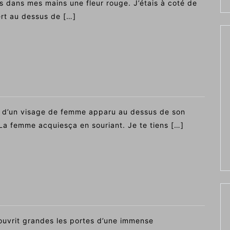
is dans mes mains une fleur rouge. J’étais à coté de
ert au dessus de […]
 d’un visage de femme apparu au dessus de son
La femme acquiesça en souriant. Je te tiens […]
uvrit grandes les portes d’une immense