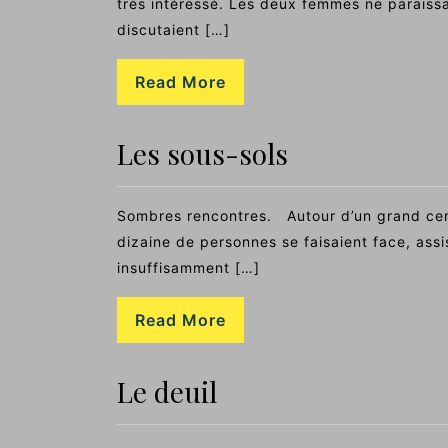
très intéressé. Les deux femmes ne paraiss
discutaient […]
Read More
Les sous-sols
Sombres rencontres. Autour d’un grand cerc
dizaine de personnes se faisaient face, assi
insuffisamment […]
Read More
Le deuil