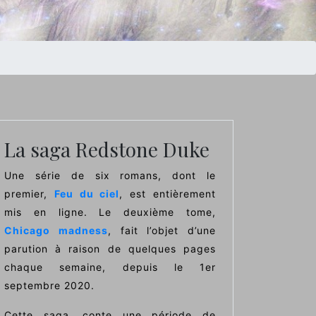
La saga Redstone Duke
Une série de six romans, dont le
premier,
Feu du ciel
, est entièrement
mis en ligne. Le deuxième tome,
Chicago madness
, fait l’objet d’une
parution à raison de quelques pages
chaque semaine, depuis le 1er
septembre 2020.
Cette saga, conte une période de