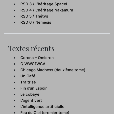
RSD 3 / L’héritage Spacel
RSD 4 / L’héritage Nakamura
RSD 5 / Thétys
RSD 6 / Némésis
Textes récents
Corona – Omicron
Q WWG1WGA
Chicago Madness (deuxième tome)
Un Café
Traîtrise
Fin d’un Espoir
Le cobaye
L’agent vert
L’intelligence artificielle
Feu du Ciel (premier tome)