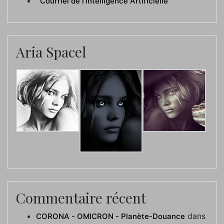
Courriel de l’Intelligence Artificielle
Aria Spacel
Commentaire récent
dans
CORONA - OMICRON - Planète-Douance