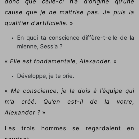
donc que celle-ci n’a d’origine qu’une
cause que je ne maitrise pas. Je puis la
qualifier d’artificielle.
»
En quoi ta conscience diffère-t-elle de la
mienne, Sessia ?
«
Elle est fondamentale, Alexander.
»
Développe, je te prie.
«
Ma conscience, je la dois à l’équipe qui
m’a créé. Qu’en est-il de la votre,
Alexander ?
»
Les trois hommes se regardaient en