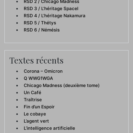
RSD 2 / Chicago Madness
RSD 3 / L’héritage Spacel
RSD 4 / L’héritage Nakamura
RSD 5 / Thétys
RSD 6 / Némésis
Textes récents
Corona – Omicron
Q WWG1WGA
Chicago Madness (deuxième tome)
Un Café
Traîtrise
Fin d’un Espoir
Le cobaye
L’agent vert
L’intelligence artificielle