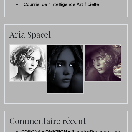
Courriel de l’Intelligence Artificielle
Aria Spacel
Commentaire récent
dans
CORONA - OMICRON - Planète-Douance