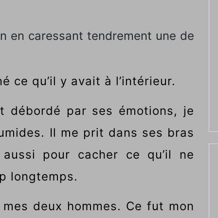
an en caressant tendrement une de
 ce qu’il y avait à l’intérieur.
fut débordé par ses émotions, je
umides. Il me prit dans ses bras
aussi pour cacher ce qu’il ne
op longtemps.
r à mes deux hommes. Ce fut mon