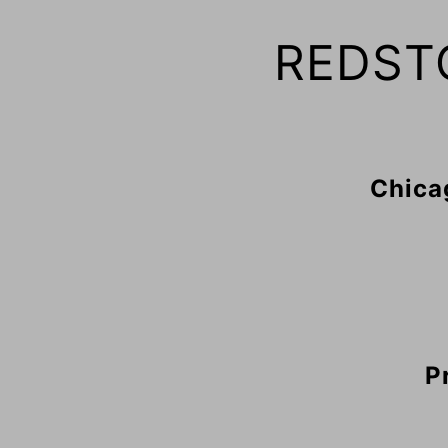
REDST
Chica
P