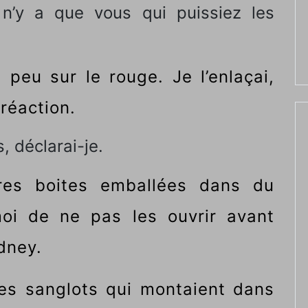
 n’y a que vous qui puissiez les
n peu sur le rouge. Je l’enlaçai,
réaction.
, déclarai-je.
res boites emballées dans du
oi de ne pas les ouvrir avant
dney.
 les sanglots qui montaient dans