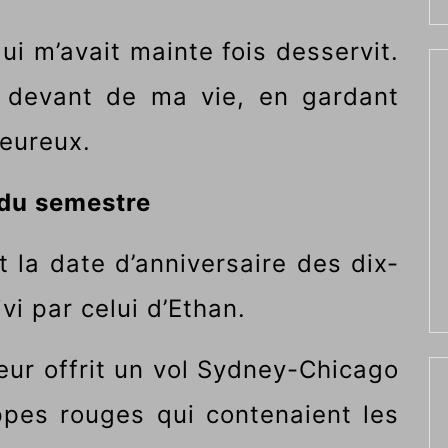
ui m’avait mainte fois desservit.
u devant de ma vie, en gardant
heureux.
 du semestre
t la date d’anniversaire des dix-
ivi par celui d’Ethan.
eur offrit un vol Sydney-Chicago
ppes rouges qui contenaient les