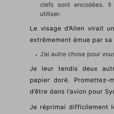
clefs sont encodées. Il
utiliser.
Le visage d’Allen virait u
extrêmement émue par sa 
J’ai autre chose pour vous
Je leur tendis deux aut
papier doré. Promettez-m
d’être dans l’avion pour Sy
Je réprimai difficilement