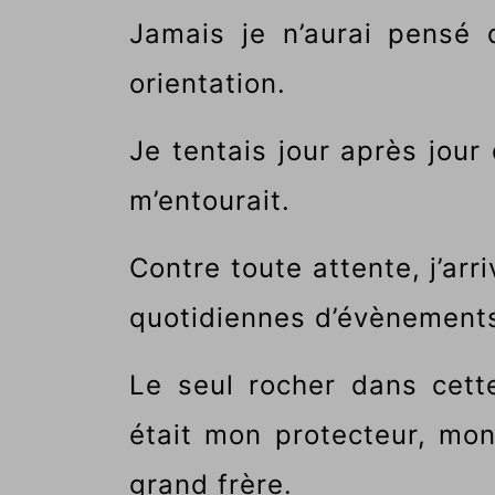
Jamais je n’aurai pensé 
orientation.
Je tentais jour après jour
m’entourait.
Contre toute attente, j’arr
quotidiennes d’évènements
Le seul rocher dans cett
était mon protecteur, mo
grand frère.