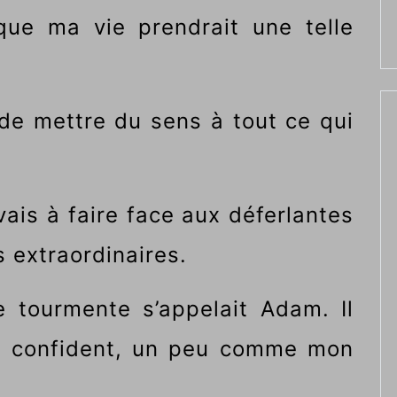
que ma vie prendrait une telle
 de mettre du sens à tout ce qui
ivais à faire face aux déferlantes
 extraordinaires.
e tourmente s’appelait Adam. Il
n confident, un peu comme mon