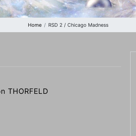
Home
RSD 2 / Chicago Madness
Von THORFELD