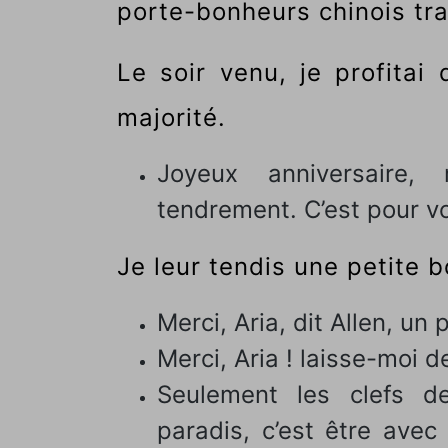
porte-bonheurs chinois tra
Le soir venu, je profitai
majorité.
Joyeux anniversaire, 
tendrement. C’est pour vo
Je leur tendis une petite b
Merci, Aria, dit Allen, un
Merci, Aria ! laisse-moi d
Seulement les clefs d
paradis, c’est être ave