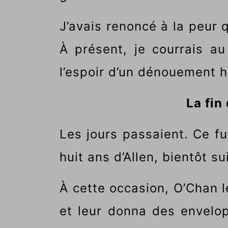
J’avais renoncé à la peur q
À présent, je courrais a
l’espoir d’un dénouement 
La fin
Les jours passaient. Ce fu
huit ans d’Allen, bientôt su
À cette occasion, O’Chan l
et leur donna des envelo