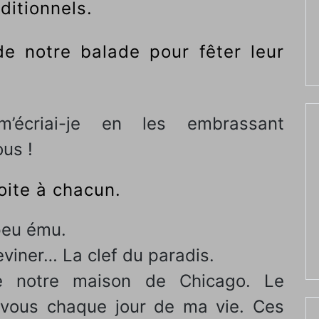
ditionnels.
 de notre balade pour fêter leur
m’écriai-je en les embrassant
us !
oite à chacun.
 peu ému.
eviner… La clef du paradis.
e notre maison de Chicago. Le
c vous chaque jour de ma vie. Ces