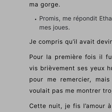
ma gorge.
Promis, me répondit Eth
mes joues.
Je compris qu’il avait deviné
Pour la première fois il 
vis brièvement ses yeux h
pour me remercier, mais 
voulait pas me montrer tr
Cette nuit, je fis l’amou