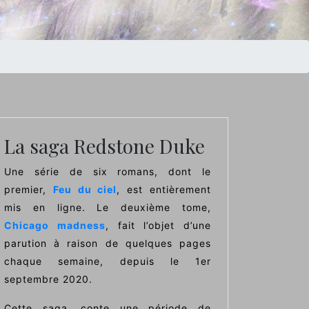
La saga Redstone Duke
Une série de six romans, dont le
premier,
Feu du ciel
, est entièrement
mis en ligne. Le deuxième tome,
Chicago madness
, fait l’objet d’une
parution à raison de quelques pages
chaque semaine, depuis le 1er
septembre 2020.
Cette saga, conte une période de