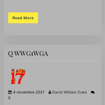
Read More
Q WWG1WGA
4 novembre 2021
David William Duke
0