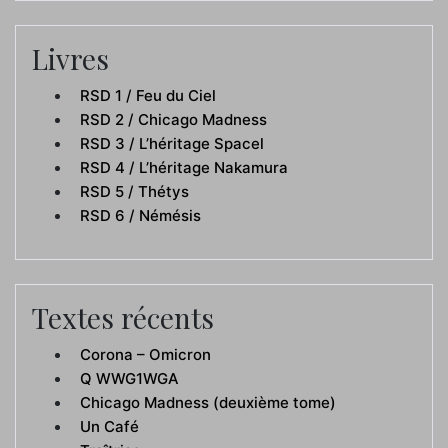
Livres
RSD 1 / Feu du Ciel
RSD 2 / Chicago Madness
RSD 3 / L’héritage Spacel
RSD 4 / L’héritage Nakamura
RSD 5 / Thétys
RSD 6 / Némésis
Textes récents
Corona – Omicron
Q WWG1WGA
Chicago Madness (deuxième tome)
Un Café