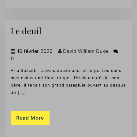
Le deuil
16 février 2020
David William Duke
0
Aria Spacel. J’avais douze ans, et je portais dans
mes mains une fleur rouge. J’étais à coté de mon
père. Il tenait son grand parapluie ouvert au dessus
de […]
Read More