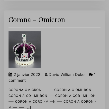
Corona – Omicron
2 janvier 2022
David William Duke
1
comment
CORONA OMICRON —– CORON A C OMI-RON —–
CORON A CO -MI-RON —– CORON A COR -MI—ON
—– CORON A CORO -MI—N —– CORON A CORON -
MI—- —– […]